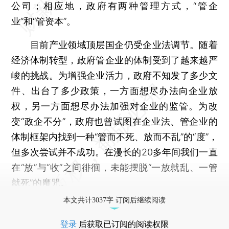
公司；相应地，政府有两种管理方式，“管企
业”和“管资本”。
目前产业领域顶层国企仍受企业法调节。随着
经济体制转型，政府管企业的体制受到了越来越严
峻的挑战。为增强企业活力，政府不知发了多少文
件、出台了多少政策，一方面想尽办法向企业放
权，另一方面想尽办法加强对企业的监管。为改
变“政企不分”，政府也曾试图在企业法、管企业的
体制框架内找到一种“管而不死、放而不乱”的“度”，
但多次尝试并不成功。在漫长的20多年间我们一直
在“放”与“收”之间徘徊，未能摆脱“一放就乱、一管
就死”的魔咒。
本文共计3037字 订阅后继续阅读
登录
后获取已订阅的阅读权限