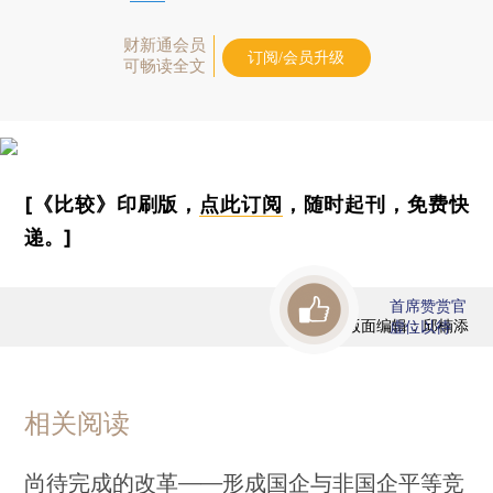
财新通会员
订阅/会员升级
可畅读全文
[《比较》印刷版，
点此订阅
，随时起刊，免费快
递。]
首席赞赏官
版面编辑：邱楠添
虚位以待
相关阅读
尚待完成的改革——形成国企与非国企平等竞