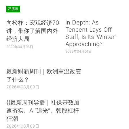
私房课
In Depth: As
向松祚：宏观经济70
Tencent Lays Off
讲，带你了解国内外
Staff, Is Its ‘Winter’
经济大局
Approaching?
2022年04月06日
2022年04月01日
最新财新周刊｜欧洲高温改变
了什么？
2026年08月09日
{{最新周刊导播｜社保基数加
速夯实、AI“追光”、韩股杠杆
狂潮
2026年08月09日