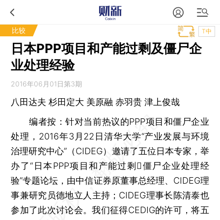
比较
T中
日本PPP项目和产能过剩及僵尸企
业处理经验
2016年06月01日第3期
八田达夫 杉田定大 美原融 赤羽贵 津上俊哉
编者按：针对当前热议的PPP项目和僵尸企业
处理，2016年3月22日清华大学“产业发展与环境
治理研究中心”（CIDEG）邀请了五位日本专家，举
办了“日本PPP项目和产能过剩僵尸企业处理经
验”专题论坛，由中信证券原董事总经理、CIDEG理
事兼研究员德地立人主持；CIDEG理事长陈清泰也
参加了此次讨论会。我们征得CEDIG的许可，将五