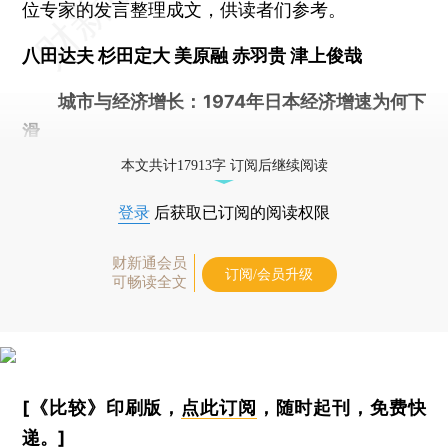
位专家的发言整理成文，供读者们参考。
八田达夫 杉田定大 美原融 赤羽贵 津上俊哉
城市与经济增长：1974年日本经济增速为何下
滑
本文共计17913字 订阅后继续阅读
登录
后获取已订阅的阅读权限
财新通会员
订阅/会员升级
可畅读全文
[《比较》印刷版，
点此订阅
，随时起刊，免费快
递。]