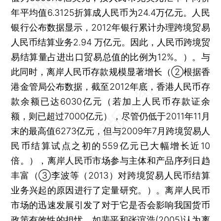
年平均值6.3125折算成人民币为24.4万亿元。人民
银行公布数据显示，2012年银行累计办理跨境贸易
人民币结算业务2.94 万亿元。因此，人民币跨境贸
易结算量占进出口贸易总值的比例为12%。）。与
此同时，离岸人民币存款规模显著增长（②根据香
港金管局公布数据，截至2012年底，香港人民币存
款余额已达6030亿元（若加上人民币存款证余
额，则已超过7000亿元），尽管仍低于2011年11月
末的最高值6273亿元，但与2009年7月跨境贸易人
民币结算试点之初的559亿元已大幅增长近10
倍。），离岸人民币市场参与主体和产品序列日趋
丰富（③李波等（2013）对跨境贸易人民币结算
业务兴起的原因进行了定量研究。）。离岸人民币
市场的迅速发展引发了对于它是否会影响我国货币
政策有效性的担忧。如裴平和张谊浩(2005)认为离