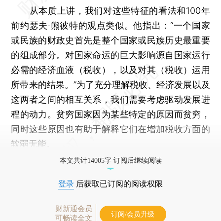
从本质上讲，我们对这些特征的看法和100年
前约瑟夫·熊彼特的观点类似。他指出：“一个国家
或民族的财政史首先是整个国家或民族历史最重要
的组成部分。对国家命运的巨大影响源自国家运行
必需的经济血液（税收），以及对其（税收）运用
所带来的结果。”为了充分理解税收、经济发展以及
这两者之间的相互关系，我们需要考虑驱动发展进
程的动力。贫穷国家因为某些特定的原因而贫穷，
同时这些原因也有助于解释它们在增加税收方面的
软弱无能。
本文共计14005字 订阅后继续阅读
登录
后获取已订阅的阅读权限
财新通会员
订阅/会员升级
可畅读全文