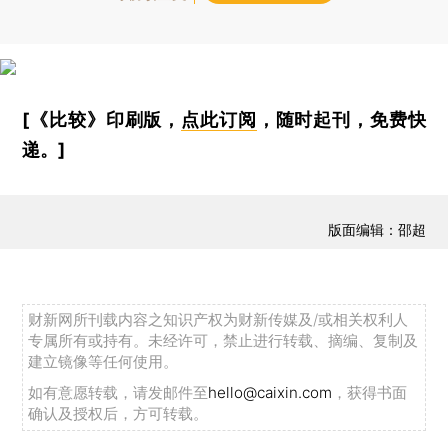
[《比较》印刷版，
点此订阅
，随时起刊，免费快
递。]
版面编辑：邵超
财新网所刊载内容之知识产权为财新传媒及/或相关权利人
专属所有或持有。未经许可，禁止进行转载、摘编、复制及
建立镜像等任何使用。
如有意愿转载，请发邮件至
hello@caixin.com
，获得书面
确认及授权后，方可转载。