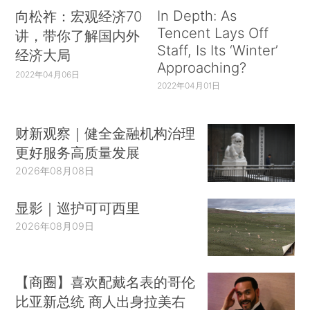
In Depth: As
向松祚：宏观经济70
Tencent Lays Off
讲，带你了解国内外
Staff, Is Its ‘Winter’
经济大局
Approaching?
2022年04月06日
2022年04月01日
财新观察｜健全金融机构治理
更好服务高质量发展
2026年08月08日
显影｜巡护可可西里
2026年08月09日
【商圈】喜欢配戴名表的哥伦
比亚新总统 商人出身拉美右