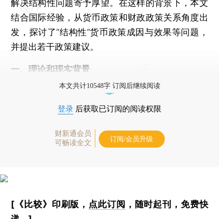
解决结构性问题寄予厚望。在这样的背景下，本文
结合国际经验，从货币政策和财政政策关系角度出
发，探讨了“结构性”货币政策成因与效果等问题，
并提出若干政策建议。
一、理论和现实背景
本文共计10548字 订阅后继续阅读
登录
后获取已订阅的阅读权限
财新通会员
订阅/会员升级
可畅读全文
[《比较》印刷版，
点此订阅
，随时起刊，免费快
递。]