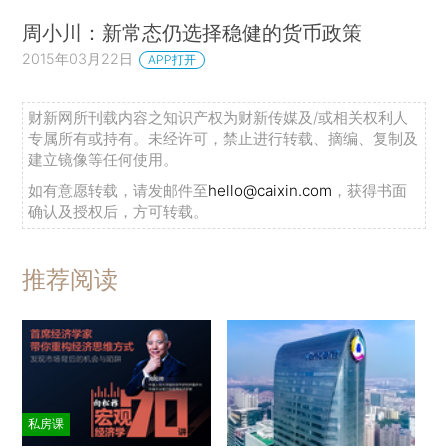
周小川：新常态仍选择稳健的货币政策
2015年03月22日
APP打开
财新网所刊载内容之知识产权为财新传媒及/或相关权利人
专属所有或持有。未经许可，禁止进行转载、摘编、复制及
建立镜像等任何使用。
如有意愿转载，请发邮件至
hello@caixin.com
，获得书面
确认及授权后，方可转载。
推荐阅读
私房课