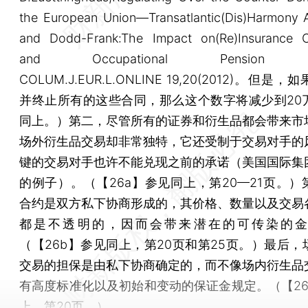
the European Union—Transatlantic(Dis)Harmony 
and Dodd-Frank:The Impact on(Re)Insurance 
and Occupational Pension Fu
COLUM.J.EUR.L.ONLINE 19,20(2012)。但是
并终止所有的这些合同，那么这个数字将减少到20
同上。）第二，尽管所有的证券和衍生品都会带来市
场外衍生品交易却非常独特，它还受制于交易对手的
键的交易对手也许不能兑现之前的承诺（美国国际集
的例子）。（【26a】参见同上，第20—21页。）
合约是双方私下协商形成的，其价格、数量以及交易
都是不透明的，因而会带来潜在的可传染的金
（【26b】参见同上，第20页和第25页。）最后，
交易的担保是由私下协商确定的，而不像场内衍生品
有高度标准化以及初始和变动的保证金规定。（【26
上，第20页。）