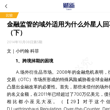
比较
金融监管的域外适用为什么外星人回
（下）
2014年10月08日第5期
文｜小约翰·科菲
1、跨境掉期的困境
A.场外衍生品市场。2008年的金融危机表明，
交易（OTC）市场所形成的特殊风险威胁着全球金融
凸显出金融改革的必要性。首先，那些未偿付的场外
的名义金额，在2011年已经超过了700万亿美元，
相比都小巫见大巫。（【29】对于这个估算
D.Luettringhaus,Regulating Over-the-Counter Deri