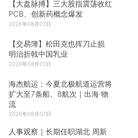
【大盘脉搏】三大股指震荡收红
PCB、创新药概念爆发
2026年08月07日
【交易簿】松田克也挥刀止损
明治折戟中国乳业
2026年08月07日
海杰航运：今夏北极航道运营将
扩大至7条船、8航次｜出海·物
流
2026年08月07日
人事观察｜长期任职湖北 周新