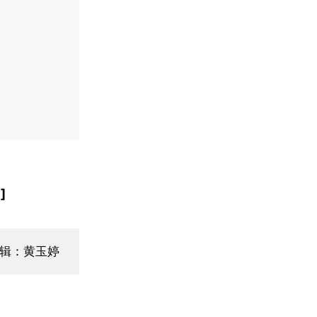
]
辑：黄玉婷