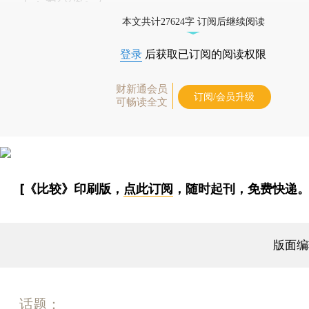
本文共计27624字 订阅后继续阅读
登录
后获取已订阅的阅读权限
财新通会员
订阅/会员升级
可畅读全文
[《比较》印刷版，
点此订阅
，随时起刊，免费快递。
版面编
话题：