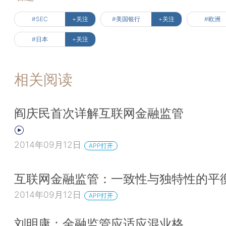
#SEC
+关注
#美国银行
+关注
#欧洲
#日本
+关注
相关阅读
阎庆民首次详解互联网金融监管
2014年09月12日
APP打开
互联网金融监管：一致性与独特性的平
2014年09月12日
APP打开
刘明康：金融监管应适应混业格