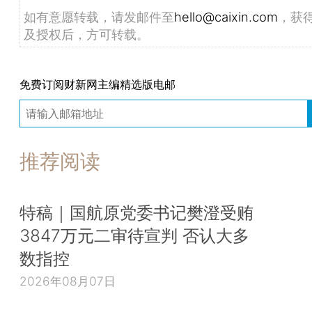
如有意愿转载，请发邮件至
hello@caixin.com
，获
及授权后，方可转载。
免费订阅财新网主编精选版电邮
推荐阅读
特稿｜国航原党委书记樊澄受贿
3847万元二审待宣判 否认大多
数指控
2026年08月07日