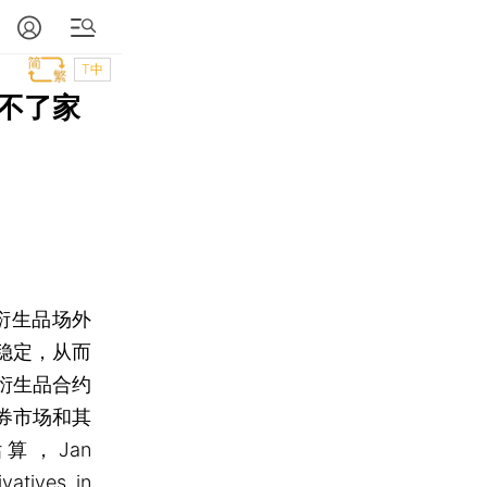
T中
不了家
衍生品场外
稳定，从而
衍生品合约
债券市场和其
，Jan
vatives in