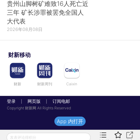
贵州山脚树矿难致16人死亡近
三年 矿长涉罪被罢免全国人
大代表
2026年08月08日
财新移动
财新
财新周刊
Caixin
登录
网页版
订阅电邮
|
|
Copyright 财新网 All Rights Reserved
App 内打开
发表评论得积分