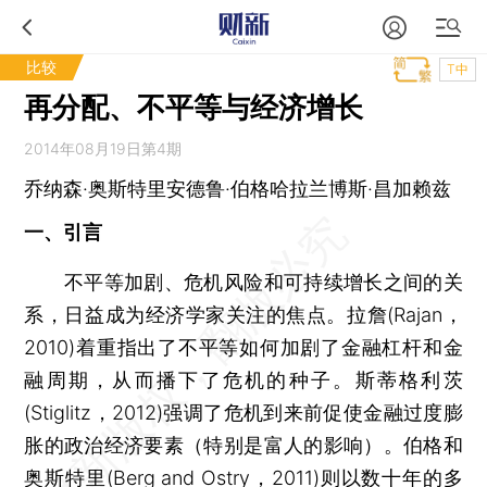
比较
T中
再分配、不平等与经济增长
2014年08月19日第4期
乔纳森·奥斯特里安德鲁·伯格哈拉兰博斯·昌加赖兹
一、引言
不平等加剧、危机风险和可持续增长之间的关
系，日益成为经济学家关注的焦点。拉詹(Rajan，
2010)着重指出了不平等如何加剧了金融杠杆和金
融周期，从而播下了危机的种子。斯蒂格利茨
(Stiglitz，2012)强调了危机到来前促使金融过度膨
胀的政治经济要素（特别是富人的影响）。伯格和
奥斯特里(Berg and Ostry，2011)则以数十年的多