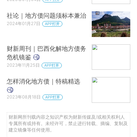
社论｜地方债问题须标本兼治
2024年01月27日
APP打开
财新周刊｜巴西化解地方债务
危机镜鉴
2023年11月25日
APP打开
怎样消化地方债｜特稿精选
2023年08月18日
APP打开
财新网所刊载内容之知识产权为财新传媒及/或相关权利人
专属所有或持有。未经许可，禁止进行转载、摘编、复制及
建立镜像等任何使用。