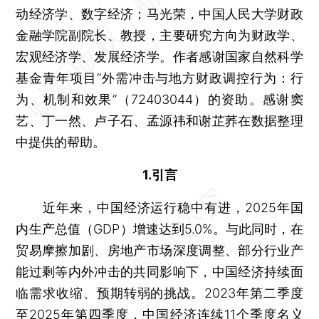
动经济学、数字经济；马光荣，中国人民大学财政
金融学院副院长、教授，主要研究方向为财政学、
宏观经济学、发展经济学。作者感谢国家自然科学
基金青年项目“外需冲击与地方财政调控行为：行
为、机制和效果”（72403044）的资助。感谢窦
艺、丁一然、卢子石、孟源祎和谢芷荞在数据整理
中提供的帮助。
1.引言
近年来，中国经济运行稳中有进，2025年国
内生产总值（GDP）增速达到5.0%。与此同时，在
贸易摩擦加剧、房地产市场深度调整、部分行业产
能过剩等内外冲击的共同影响下，中国经济持续面
临需求收缩、预期转弱的挑战。2023年第二季度
至2025年第四季度，中国经济连续11个季度名义