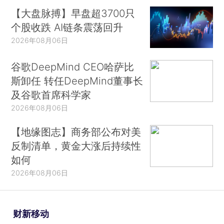
【大盘脉搏】早盘超3700只
个股收跌 AI链条震荡回升
2026年08月06日
谷歌DeepMind CEO哈萨比
斯卸任 转任DeepMind董事长
及谷歌首席科学家
2026年08月06日
【地缘图志】商务部公布对美
反制清单，黄金大涨后持续性
如何
2026年08月06日
财新移动