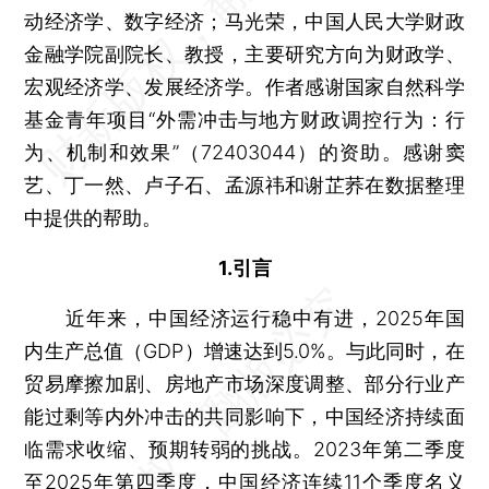
动经济学、数字经济；马光荣，中国人民大学财政
金融学院副院长、教授，主要研究方向为财政学、
宏观经济学、发展经济学。作者感谢国家自然科学
基金青年项目“外需冲击与地方财政调控行为：行
为、机制和效果”（72403044）的资助。感谢窦
艺、丁一然、卢子石、孟源祎和谢芷荞在数据整理
中提供的帮助。
1.引言
近年来，中国经济运行稳中有进，2025年国
内生产总值（GDP）增速达到5.0%。与此同时，在
贸易摩擦加剧、房地产市场深度调整、部分行业产
能过剩等内外冲击的共同影响下，中国经济持续面
临需求收缩、预期转弱的挑战。2023年第二季度
至2025年第四季度，中国经济连续11个季度名义