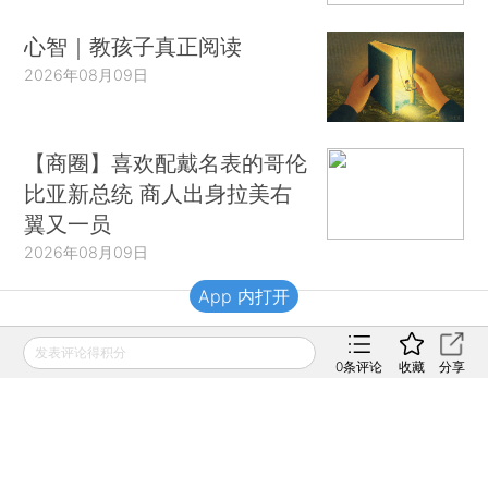
心智｜教孩子真正阅读
2026年08月09日
【商圈】喜欢配戴名表的哥伦
比亚新总统 商人出身拉美右
翼又一员
2026年08月09日
App 内打开
财新移动
发表评论得积分
0
条评论
收藏
分享
财新
财新周刊
Caixin