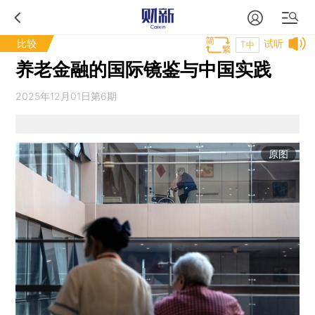
比较
试听
T中
养老金融的国际镜鉴与中国实践
2025年12月01日第6期
原图