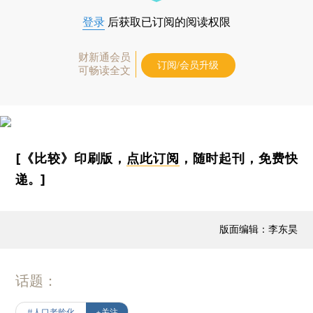
登录
后获取已订阅的阅读权限
财新通会员
订阅/会员升级
可畅读全文
[《比较》印刷版，
点此订阅
，随时起刊，免费快
递。]
版面编辑：李东昊
话题：
#人口老龄化
+关注