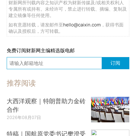
财新网所刊载内容之知识产权为财新传媒及/或相关权利人
专属所有或持有。未经许可，禁止进行转载、摘编、复制及
建立镜像等任何使用。
如有意愿转载，请发邮件至
hello@caixin.com
，获得书面
确认及授权后，方可转载。
免费订阅财新网主编精选版电邮
订阅
推荐阅读
大西洋观察｜特朗普助力金砖
合作
2026年08月07日
特稿｜国航原党委书记樊澄受