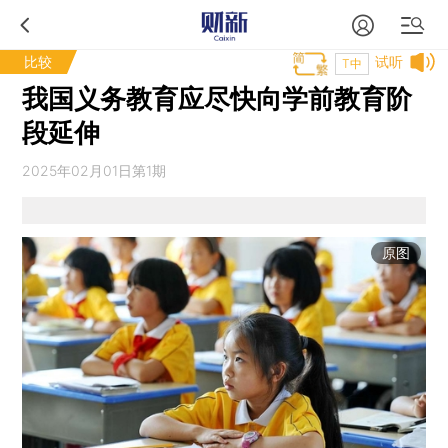
比较
试听
T中
我国义务教育应尽快向学前教育阶
段延伸
2025年02月01日第1期
原图