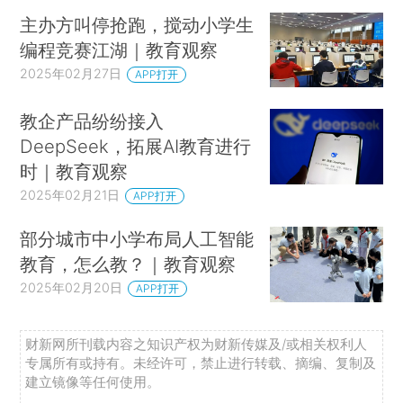
主办方叫停抢跑，搅动小学生
编程竞赛江湖｜教育观察
2025年02月27日
APP打开
教企产品纷纷接入
DeepSeek，拓展AI教育进行
时｜教育观察
2025年02月21日
APP打开
部分城市中小学布局人工智能
教育，怎么教？｜教育观察
2025年02月20日
APP打开
财新网所刊载内容之知识产权为财新传媒及/或相关权利人
专属所有或持有。未经许可，禁止进行转载、摘编、复制及
建立镜像等任何使用。