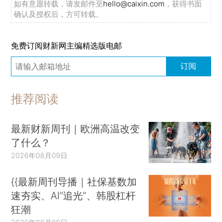
如有意愿转载，请发邮件至
hello@caixin.com
，获得书面
确认及授权后，方可转载。
免费订阅财新网主编精选版电邮
订阅
推荐阅读
最新财新周刊｜欧洲高温改变
了什么？
2026年08月09日
{{最新周刊导播｜社保基数加
速夯实、AI“追光”、韩股杠杆
狂潮