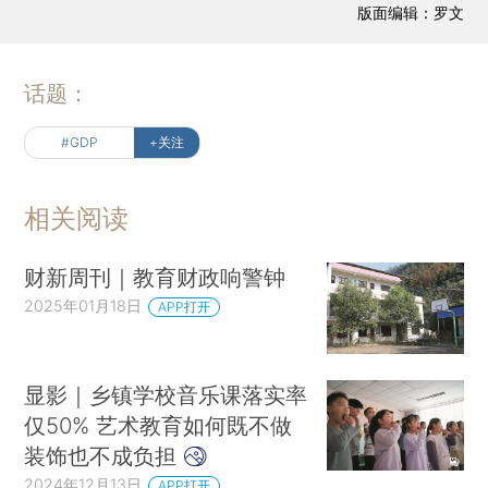
版面编辑：罗文
话题：
#GDP
+关注
相关阅读
财新周刊｜教育财政响警钟
2025年01月18日
APP打开
显影｜乡镇学校音乐课落实率
仅50% 艺术教育如何既不做
装饰也不成负担
2024年12月13日
APP打开