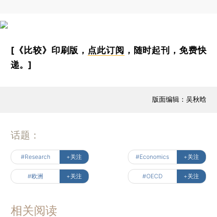
[《比较》印刷版，
点此订阅
，随时起刊，免费快
递。]
版面编辑：吴秋晗
话题：
#Research
+关注
#Economics
+关注
#欧洲
+关注
#OECD
+关注
相关阅读