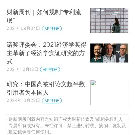
财新周刊｜如何规制“专利流
氓”
2021年09月04日
APP打开
诺奖评委会：2021经济学奖得
主革新了经济学实证研究的方
式
2021年10月12日
APP打开
研究：中国高被引论文超半数
引用者为本国人
2024年10月22日
APP打开
财新网所刊载内容之知识产权为财新传媒及/或相关权利人
专属所有或持有。未经许可，禁止进行转载、摘编、复制及
建立镜像等任何使用。