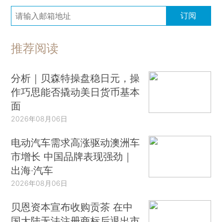
订阅
推荐阅读
分析｜贝森特操盘稳日元，操
作巧思能否撬动美日货币基本
面
2026年08月06日
电动汽车需求高涨驱动澳洲车
市增长 中国品牌表现强劲｜
出海·汽车
2026年08月06日
贝恩资本宣布收购贡茶 在中
国大陆无法注册商标后退出市