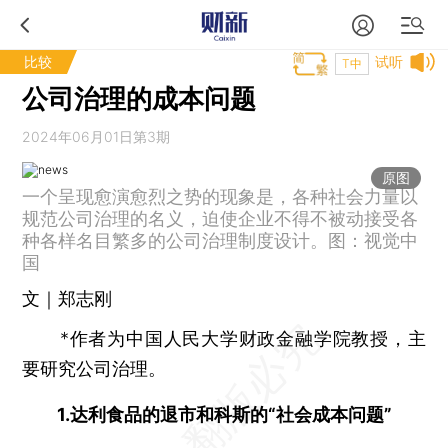
比较
试听
T中
公司治理的成本问题
2024年06月01日第3期
原图
一个呈现愈演愈烈之势的现象是，各种社会力量以
规范公司治理的名义，迫使企业不得不被动接受各
种各样名目繁多的公司治理制度设计。图：视觉中
国
文｜郑志刚
*作者为中国人民大学财政金融学院教授，主
要研究公司治理。
1.达利食品的退市和科斯的“社会成本问题”