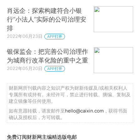
肖远企：探索构建符合小银
行“小法人”实际的公司治理安
排
2022年06月23日
APP打开
银保监会：把完善公司治理作
为城商行改革化险的重中之重
2022年05月20日
APP打开
财新网所刊载内容之知识产权为财新传媒及/或相关权利人
专属所有或持有。未经许可，禁止进行转载、摘编、复制及
建立镜像等任何使用。
如有意愿转载，请发邮件至
hello@caixin.com
，获得书面
确认及授权后，方可转载。
免费订阅财新网主编精选版电邮