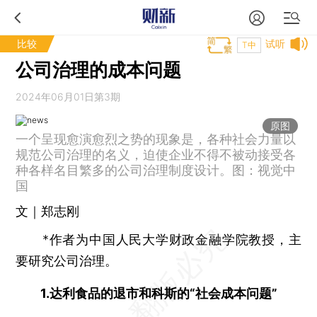
比较
试听
T中
公司治理的成本问题
2024年06月01日第3期
原图
一个呈现愈演愈烈之势的现象是，各种社会力量以
规范公司治理的名义，迫使企业不得不被动接受各
种各样名目繁多的公司治理制度设计。图：视觉中
国
文｜郑志刚
*作者为中国人民大学财政金融学院教授，主
要研究公司治理。
1.达利食品的退市和科斯的“社会成本问题”