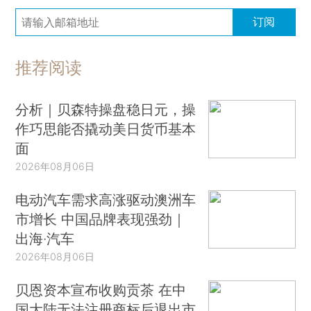
订阅
推荐阅读
分析｜贝森特操盘稳日元，操
作巧思能否撬动美日货币基本
面
2026年08月06日
电动汽车需求高涨驱动澳洲车
市增长 中国品牌表现强劲｜
出海·汽车
2026年08月06日
贝恩资本宣布收购贡茶 在中
国大陆无法注册商标后退出市