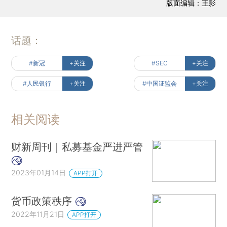
版面编辑：王影
话题：
#新冠
+关注
#SEC
+关注
#人民银行
+关注
#中国证监会
+关注
相关阅读
财新周刊｜私募基金严进严管
2023年01月14日
APP打开
货币政策秩序
2022年11月21日
APP打开