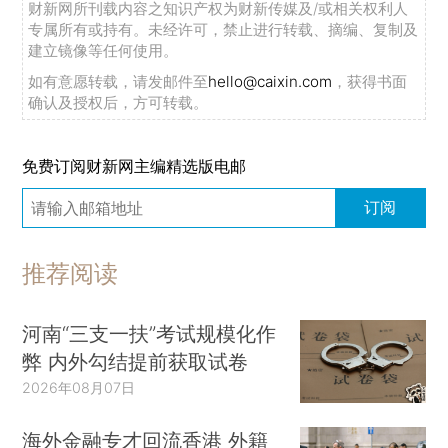
财新网所刊载内容之知识产权为财新传媒及/或相关权利人
专属所有或持有。未经许可，禁止进行转载、摘编、复制及
建立镜像等任何使用。
如有意愿转载，请发邮件至
hello@caixin.com
，获得书面
确认及授权后，方可转载。
免费订阅财新网主编精选版电邮
订阅
推荐阅读
河南“三支一扶”考试规模化作
弊 内外勾结提前获取试卷
2026年08月07日
海外金融专才回流香港 外籍