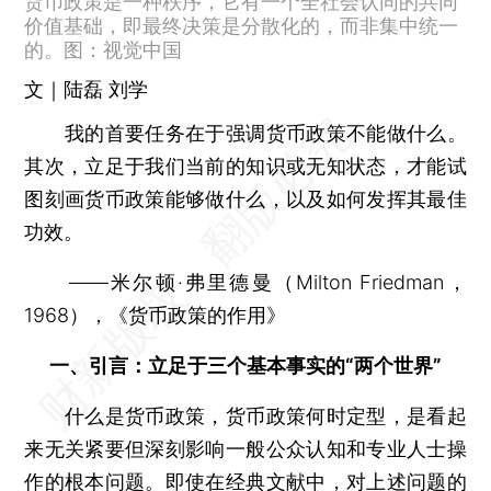
货币政策是一种秩序，它有一个全社会认同的共同
价值基础，即最终决策是分散化的，而非集中统一
的。图：视觉中国
文｜陆磊 刘学
我的首要任务在于强调货币政策不能做什么。
其次，立足于我们当前的知识或无知状态，才能试
图刻画货币政策能够做什么，以及如何发挥其最佳
功效。
——米尔顿·弗里德曼（Milton Friedman，
1968），《货币政策的作用》
一、引言：立足于三个基本事实的“两个世界”
什么是货币政策，货币政策何时定型，是看起
来无关紧要但深刻影响一般公众认知和专业人士操
作的根本问题。即使在经典文献中，对上述问题的