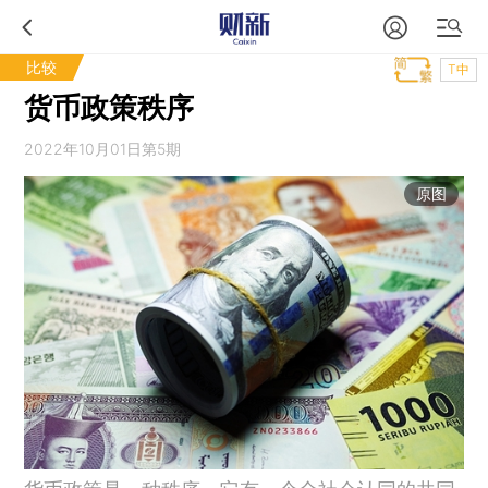
比较
T中
货币政策秩序
2022年10月01日第5期
原图