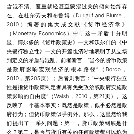
含混不清、避重就轻甚至蒙混过关的倾向始终存
在。在杜尔劳夫和布鲁姆（Durlauf and Blume，
2010）编著的集大成文献《货币经济学》
（Monetary Economics）中，这一矛盾十分明
显。博尔多的《货币政策史》一文和沃尔什的《中
央银行独立性》一文的开篇也清晰地表明了从立场
到定义的矛盾与混乱。前者断言：“当今的货币政策
是政府影响宏观经济的根本路径”（Bordo，
2010，第205页）；后者则明言：“中央银行独立
性是指货币政策制定者具有免受政治或政府实施政
策影响的自由度”（Walsh，2010，第21页）。这
反映了一个基本事实：既然是政策，似乎必然是政
府行为；但货币政策似乎例外。那么，这显然给我
们提出了一系列问题：第一，货币政策到底是什
么？第二，是否与货币有关的任何政策都可以称为