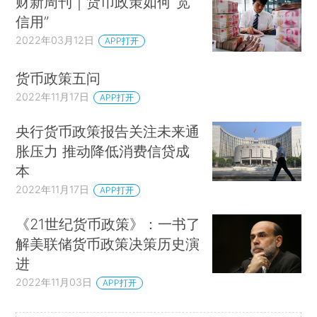
财新周刊｜货币政策如何“宽
信用”
2022年03月12日
APP打开
货币政策五问
2022年11月17日
APP打开
央行货币政策报告关注未来通
胀压力 推动降低消费信贷成
本
2022年11月17日
APP打开
《21世纪货币政策》：一书了
解美联储货币政策决策历史演
进
2022年11月03日
APP打开