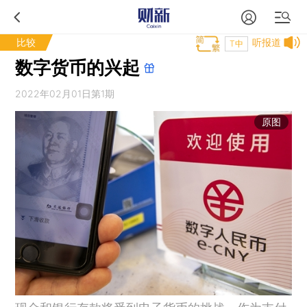
比较
听报道
T中
数字货币的兴起
2022年02月01日第1期
原图