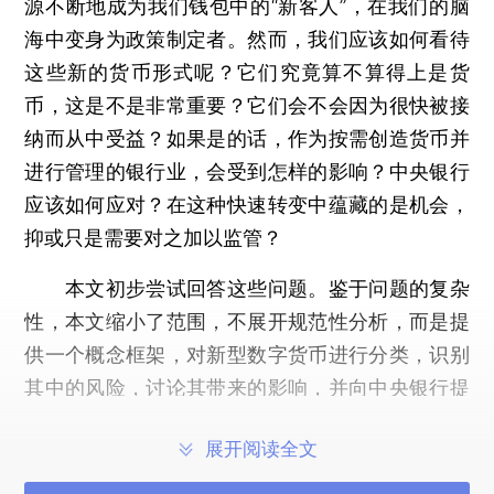
源不断地成为我们钱包中的“新客人”，在我们的脑
海中变身为政策制定者。然而，我们应该如何看待
这些新的货币形式呢？它们究竟算不算得上是货
币，这是不是非常重要？它们会不会因为很快被接
纳而从中受益？如果是的话，作为按需创造货币并
进行管理的银行业，会受到怎样的影响？中央银行
应该如何应对？在这种快速转变中蕴藏的是机会，
抑或只是需要对之加以监管？
本文初步尝试回答这些问题。鉴于问题的复杂
性，本文缩小了范围，不展开规范性分析，而是提
供一个概念框架，对新型数字货币进行分类，识别
其中的风险，讨论其带来的影响，并向中央银行提
出可供参考的政策建议。本文主要讨论新的货币形
展开阅读全文
式与银行业的相互关系，即金融稳定和消费者保
护，也会涉及其他方面的风险和影响，如金融诚