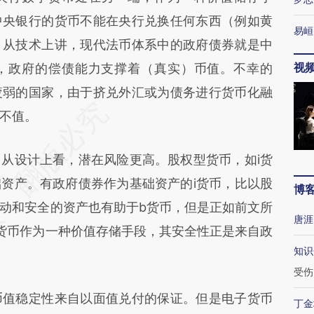
中央银行的货币不能在央行兑换任何东西（例如黄
易峘
，从技术上讲，现代法币体系中的政府债券就是中
视
，政府的偿债能力支撑着（真实）币值。不幸的
疲弱的国家，由于挤兑外汇或为债务进行货币化融
不值。
设计上看，潜在风险更高。股权型货币，如i货
资产。有政府债券作为基础资产的i货币，比以股
博
动和安全的资产也有助于b货币，但是正如前文所
唐涯
货币作为一种价值存储手段，其安全性正是来自政
知识
受伤
值稳定性来自以面值兑付的保证。但是电子货币
丁金