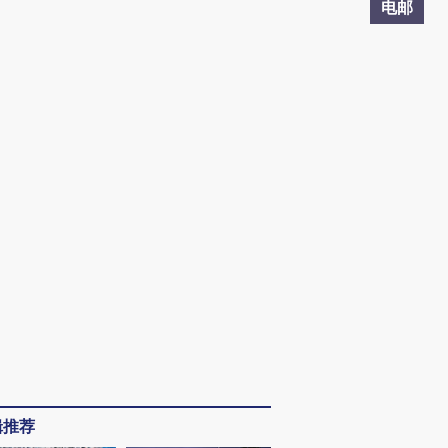
电邮
辑推荐