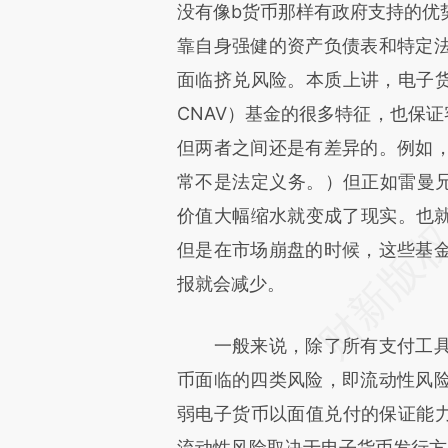
没有像b货币那样有政府支持的优
靠自身强健的资产负债表和特定
面临挤兑风险。本质上讲，电子货币带有固定
CNAV）基金的很多特征，也保
但两者之间还是有差异的。例如
但正如雷曼
常不是法定义务。）
价值大幅缩水就变成了现实。也就
但是在市场崩盘的时候，这些基
报就会减少。
一般来说，除了所有支付工具
币面临的四类风险，即流动性风
弱电子货币以面值兑付的保证能力
流动性风险取决于电子货币发行方