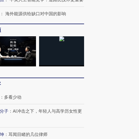
：
海外能源供给缺口对中国的影响
频
客
：
多看少动
分子
：
AI冲击之下，年轻人与高学历女性更
坤
：
耳闻目睹的几位律师