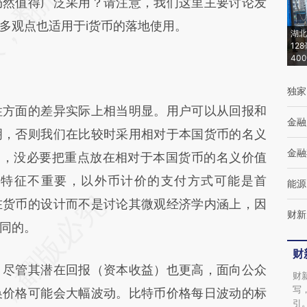
仍然值得广泛采用？请注意，我们这里主要讨论发
多观点也适用于i货币的落地使用。
湖北
12
40
独家
方面的差异实际上相当明显。用户可以从回报和
金融
明，否则我们在比较时采用相对于本国货币的名义
金融
家，没必要把重点放在相对于本国货币的名义价值
计特征不重要，以外币计价的支付方式可能是首
能源
在货币的设计而不是讨论其微观经济学内涵上，因
财新
同的。
财
尽管其潜在回报（资本收益）也更高，面向公众
财
写
换价格可能会大幅波动。比特币价格每日波动的标
引