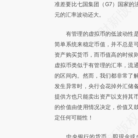
准差要比七国集团（G7）国家的
元的汇率波动还大。
有管理的虚拟币的低波动性是
简单系统来稳定币值，并不总是
资产购买货币，而币值高的时候
虚拟币类似于有管理的汇率，流
的区间内。然而，我们都非常了
发生异常时，央行会花掉外汇储
提供方也只能卖出资产以支持其
的价值由使用情况决定，价值又
定任何可能性！
中央银行的货币，即现金或央