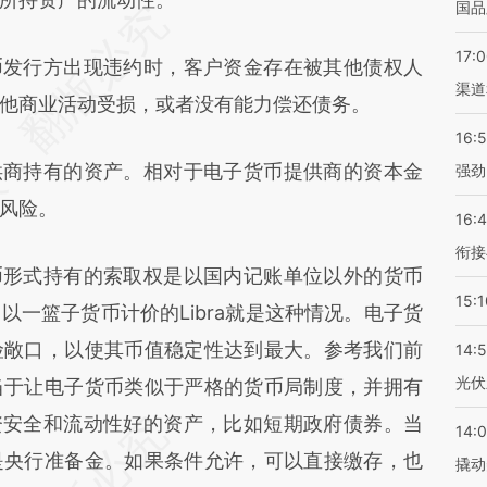
国品
17:
发行方出现违约时，客户资金存在被其他债权人
渠道
他商业活动受损，或者没有能力偿还债务。
16:
商持有的资产。相对于电子货币提供商的资本金
强劲
风险。
16:
衔接
形式持有的索取权是以国内记账单位以外的货币
15:1
一篮子货币计价的Libra就是这种情况。电子货
险敞口，以使其币值稳定性达到最大。参考我们前
14:
光伏
当于让电子货币类似于严格的货币局制度，并拥有
资安全和流动性好的资产，比如短期政府债券。当
14:
是央行准备金。如果条件允许，可以直接缴存，也
撬动