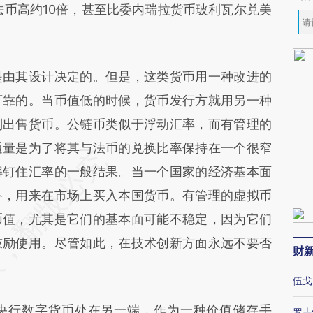
法币高约10倍，甚至比委内瑞拉货币玻利瓦尔兑美
由其设计决定的。但是，这类货币用一种改进的
可靠的。当币值低的时候，货币发行方就用另一种
则出售货币。公链币类似于浮动汇率，而有管理的
通量是为了将其与法币的兑换比率保持在一个很窄
解钉住汇率的一般结果。当一个国家的经济基本面
备，用来在市场上买入本国货币。有管理的虚拟币
币值，尤其是它们的基本面可能不稳定，因为它们
鼓励使用。尽管如此，在技术创新方面永远不要否
财
伍戈
行数字货币处在另一端，作为一种价值储存手
罗志