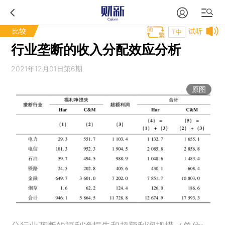
比较
试听
T中
行业垄断的收入分配效应分析
2021年12月01日第6期
原图