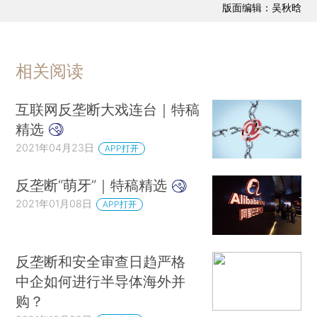
版面编辑：吴秋晗
相关阅读
互联网反垄断大戏连台｜特稿
精选
2021年04月23日
APP打开
反垄断“萌牙”｜特稿精选
2021年01月08日
APP打开
反垄断和安全审查日趋严格
中企如何进行半导体海外并
购？