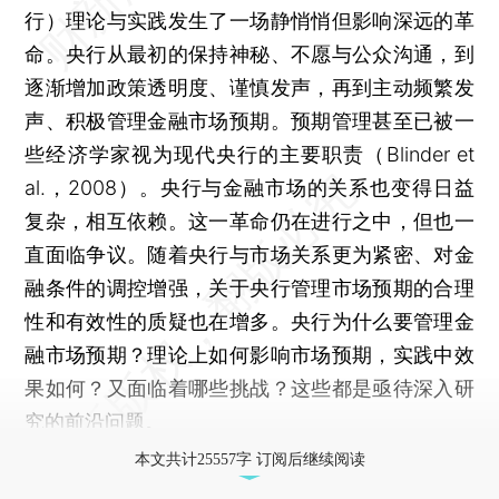
行）理论与实践发生了一场静悄悄但影响深远的革
命。央行从最初的保持神秘、不愿与公众沟通，到
逐渐增加政策透明度、谨慎发声，再到主动频繁发
声、积极管理金融市场预期。预期管理甚至已被一
些经济学家视为现代央行的主要职责（Blinder et
al.，2008）。央行与金融市场的关系也变得日益
复杂，相互依赖。这一革命仍在进行之中，但也一
直面临争议。随着央行与市场关系更为紧密、对金
融条件的调控增强，关于央行管理市场预期的合理
性和有效性的质疑也在增多。央行为什么要管理金
融市场预期？理论上如何影响市场预期，实践中效
果如何？又面临着哪些挑战？这些都是亟待深入研
究的前沿问题。
本文共计25557字 订阅后继续阅读