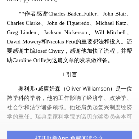
**作者感谢Charles Baden.Fuller、John Blair、
Charles Clarke、John de Figueredo、Michael Katz、
Greg Linden、Jackson Nickerson、Will Mitchell、
David Mowery和Nicolas Petit的重要想法和投入。还
要感谢主编Josef Chytry，感谢他加快了流程，并帮
助Caroline Orille为这篇文章的发表做准备。
1.引言
奥利弗•威廉姆森（Oliver Williamson）是一位
跨学科的学者，他的工作影响了经济学、政治学、
社会学和法学诸多领域。他还肩负起复兴制度经济
学的重任。瑞典皇家科学院的诺贝尔奖委员会本可
以将他在反垄断与规制或制度研究方面的工作作为
颁奖理由，却选择了“因为他对经济绩效，尤其是企
打开财新App 免费阅读全文