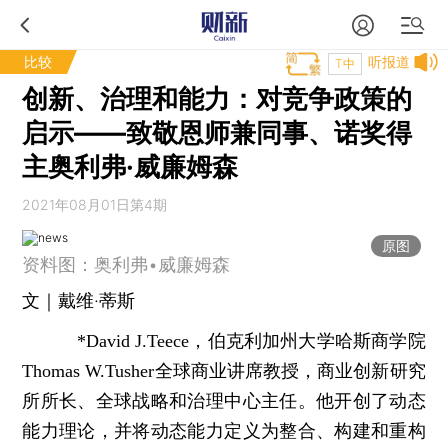
比较
听报道
T中
创新、治理和能力：对竞争政策的
启示——致敬恩师兼同事、诺奖得
主奥利弗·威廉姆森
2021年08月01日第4期
原图
资料图：奥利弗•威廉姆森
文｜戴维·蒂斯
*David J.Teece，伯克利加州大学哈斯商学院
Thomas W.Tusher全球商业讲席教授，商业创新研究
所所长、全球战略和治理中心主任。他开创了动态
能力理论，并将动态能力定义为整合、构建和重构