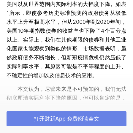
美国以及世界范围内实际利率的大幅度下降。如表
1所示，即使参考历史标准预测的政府债务从极低
水平上升至极高水平，但从2000年到2020年初，
美国10年期指数债券的收益率也下降了4个百分点
以上。实际上，我们在其他期限的债券和其他工业
化国家也能观察到类似的情形。市场数据表明，虽
然政府债务不断增长，但新冠疫情危机仍然压低了
实际利率水平，其原因可能是不平等程度的上升、
不确定性的增加以及信息技术的应用。
本文认为，尽管未来是不可预知的，我们无法
彻底厘清实际利率下降的原因，但可以肯定的是，
实际利率下降反映了经济的结构性变化，这一变化
要求我们更广泛地改变对财政政策和宏观经济政策
打开财新App 免费阅读全文
的思考，如同20世纪70年代出现通胀之后我们对此