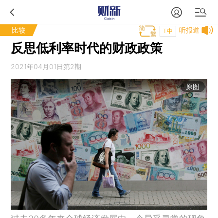
比较
听报道
T中
反思低利率时代的财政政策
2021年04月01日第2期
原图