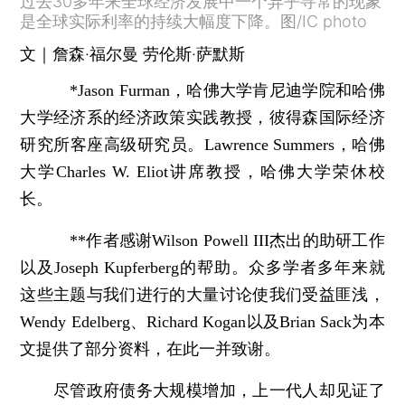
过去30多年来全球经济发展中一个异乎寻常的现象
是全球实际利率的持续大幅度下降。图/IC photo
文｜詹森·福尔曼 劳伦斯·萨默斯
*Jason Furman，哈佛大学肯尼迪学院和哈佛
大学经济系的经济政策实践教授，彼得森国际经济
研究所客座高级研究员。Lawrence Summers，哈佛
大学Charles W. Eliot讲席教授，哈佛大学荣休校
长。
**作者感谢Wilson Powell III杰出的助研工作
以及Joseph Kupferberg的帮助。众多学者多年来就
这些主题与我们进行的大量讨论使我们受益匪浅，
Wendy Edelberg、Richard Kogan以及Brian Sack为本
文提供了部分资料，在此一并致谢。
尽管政府债务大规模增加，上一代人却见证了