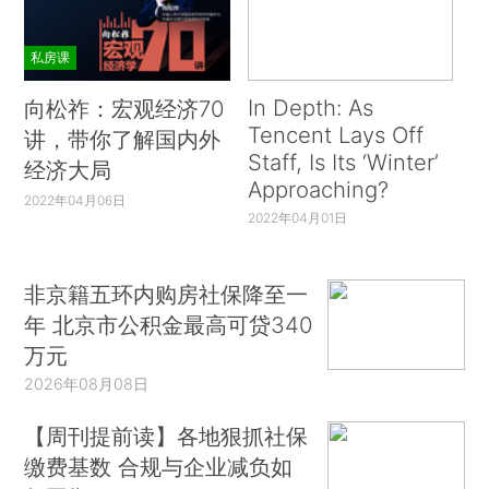
私房课
In Depth: As
向松祚：宏观经济70
Tencent Lays Off
讲，带你了解国内外
Staff, Is Its ‘Winter’
经济大局
Approaching?
2022年04月06日
2022年04月01日
非京籍五环内购房社保降至一
年 北京市公积金最高可贷340
万元
2026年08月08日
【周刊提前读】各地狠抓社保
缴费基数 合规与企业减负如