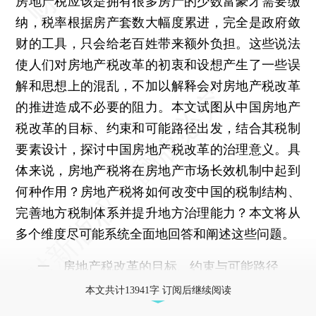
房地产税应该是拥有很多房产的少数富豪才需要缴
纳，税率根据房产套数大幅度累进，完全是政府敛
财的工具，只会给老百姓带来额外负担。这些说法
使人们对房地产税改革的初衷和设想产生了一些误
解和思想上的混乱，不加以解释会对房地产税改革
的推进造成不必要的阻力。本文试图从中国房地产
税改革的目标、约束和可能路径出发，结合其税制
要素设计，探讨中国房地产税改革的治理意义。具
体来说，房地产税将在房地产市场长效机制中起到
何种作用？房地产税将如何改变中国的税制结构、
完善地方税制体系并提升地方治理能力？本文将从
多个维度尽可能系统全面地回答和阐述这些问题。
一、房地产税改革的目标、约束与可能路径
本文共计13941字 订阅后继续阅读