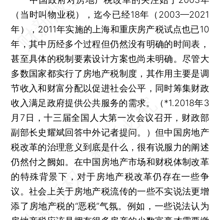
（当时叫物业税），迄今已经18年（2003—2021
年），2011年实施的上海和重庆房产税试点也已10
年，其中历经多个过程但仍然没有明确的时间表，
甚至具体的税制要素设计方案也尚未明确。尽管大
多数国家都实行了房地产税制度，其作用主要是调
节收入和财富分配以促进社会公平，同时筹集财政
收入满足政府提供公共服务的需求。（*1.2018年3
月7日，十三届全国人大第一次会议召开，财政部
副部长史耀斌回答中外记者提问。）但中国房地产
税改革的治理意义到底是什么，很有说服力的阐述
仍然付之阙如。在中国房地产市场和财税体制改革
的特殊背景下，对于房地产税改革仍存在一些争
议。社会上关于房地产税流传的一些不实说法更增
添了房地产税的“恶税”气氛。例如，一些说法认为