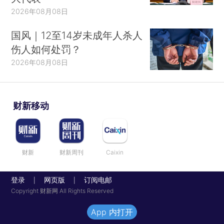
2026年08月08日
国风｜12至14岁未成年人杀人
伤人如何处罚？
2026年08月08日
财新移动
财新
财新周刊
Caixin
登录
网页版
订阅电邮
|
|
Copyright 财新网 All Rights Reserved
App 内打开