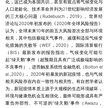
化，这已成为各国共识，甚至有观点将气候变化与
人口老龄化、技术革命并列为21世纪影响经济发展
的三大核心问题（Rudebusch，2019）。世界经
济论坛2020年初发布的《2020年全球风险报告》
认为，全球未来10年的前五大风险首次全部与环境
相关，其中包括极端天气事件、减缓和适应气候变
化措施的失败等（WEF，2020）。国际清算银行
（BIS）最新发布的报告指出，气候变化可能引
起“绿天鹅”事件（超预期且具有广泛或极端影响的
不良事件），进而触发系统性金融危机（Bolton el
al.,2020）。2020年初暴发的新冠疫情，也与气候
相关风险存在内在一致性与相关性。有自然学者认
为，新冠疫情本质上源于大规模的生态环境破坏，
环境与健康危机会互相强化，最终可能形成具有严
重负外部性、不可逆的“绿天鹅”事件（Awazu，