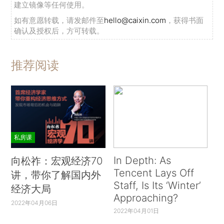
建立镜像等任何使用。
如有意愿转载，请发邮件至
hello@caixin.com
，获得书面
确认及授权后，方可转载。
推荐阅读
私房课
In Depth: As
向松祚：宏观经济70
Tencent Lays Off
讲，带你了解国内外
Staff, Is Its ‘Winter’
经济大局
Approaching?
2022年04月06日
2022年04月01日