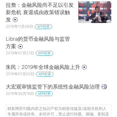
拉詹：金融风险尚不足以引发
新危机 衰退或由政策错误触
发
2019年11月08日
APP打开
Libra的货币金融风险与监管
方案
2019年07月27日
APP打开
朱民：2019年全球金融风险上升
2019年07月02日
APP打开
大宏观审慎监管下的系统性金融风险治理
2019年06月19日
APP打开
财新网所刊载内容之知识产权为财新传媒及/或相关权利人
专属所有或持有。未经许可，禁止进行转载、摘编、复制及