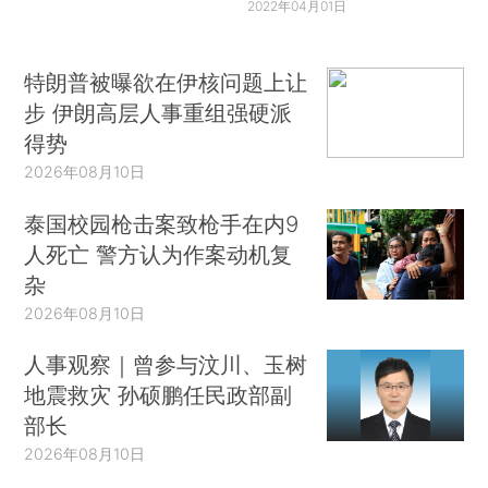
2022年04月01日
特朗普被曝欲在伊核问题上让
步 伊朗高层人事重组强硬派
得势
2026年08月10日
泰国校园枪击案致枪手在内9
人死亡 警方认为作案动机复
杂
2026年08月10日
人事观察｜曾参与汶川、玉树
地震救灾 孙硕鹏任民政部副
部长
2026年08月10日