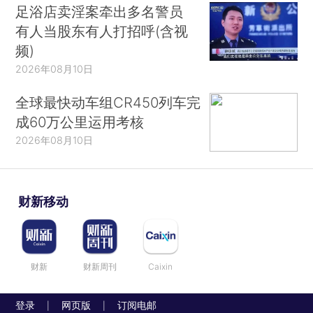
足浴店卖淫案牵出多名警员
有人当股东有人打招呼(含视
频)
2026年08月10日
全球最快动车组CR450列车完
成60万公里运用考核
2026年08月10日
财新移动
财新
财新周刊
Caixin
登录
网页版
订阅电邮
|
|