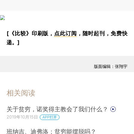
[《比较》印刷版，
点此订阅
，随时起刊，免费快
递。]
版面编辑：张翔宇
相关阅读
关于贫穷，诺奖得主教会了我们什么？
2019年10月15日
APP打开
班纳吉、迪弗洛：贫穷能摆脱吗？