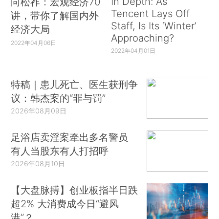
In Depth: As
向松祚：宏观经济70
Tencent Lays Off
讲，带你了解国内外
Staff, Is Its ‘Winter’
经济大局
Approaching?
2022年04月06日
2022年04月01日
特稿｜患儿死亡、医生获刑争
议：韩杰案的“罪与罚”
2026年08月09日
足浴店卖淫案牵出多名警员
有人当股东有人打招呼
2026年08月10日
【大盘脉搏】创业板指半日跌
超2% 大消费成今日“避风
港”？