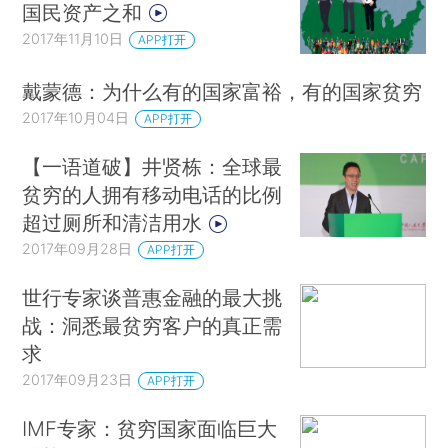
国民资产之和
2017年11月10日
APP打开
戴蒙德：为什么有的国家富裕，有的国家贫穷
2017年10月04日
APP打开
【一语道破】井贤栋：全球最
贫穷的人拥有移动电话的比例
超过厕所和清洁用水
2017年09月28日
APP打开
世行专家谈普惠金融的最大挑
战：洞悉最贫穷客户的真正需
求
2017年09月23日
APP打开
IMF专家：贫穷国家面临巨大