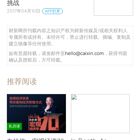
挑战
2017年04月10日
APP打开
财新网所刊载内容之知识产权为财新传媒及/或相关权利人
专属所有或持有。未经许可，禁止进行转载、摘编、复制及
建立镜像等任何使用。
如有意愿转载，请发邮件至
hello@caixin.com
，获得书面
确认及授权后，方可转载。
推荐阅读
私房课