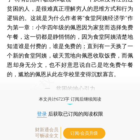
贫困的人，是很难真正理解穷人的思维方式和行为
逻辑的。这就是为什么作者将“食堂阿姨经济学”作
为第一章：小学四年级的佩恩因为家贫而选择免费
午餐，这一切都是静悄悄的，因为食堂阿姨清楚地
知道谁是付费的，谁是免费的；直到有一天换了一
个新的食堂阿姨，破天荒地向佩恩收取饭费，而佩
恩却身无分文，也不好意思说自己是吃免费午餐
的，尴尬的佩恩从此在学校里变得沉默寡言。
一、贫困的地心引力
本文共计6723字 订阅后继续阅读
登录
后获取已订阅的阅读权限
财新通会员
订阅/会员升级
可畅读全文