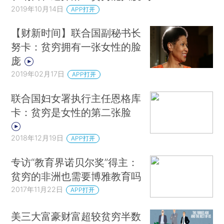
2019年10月14日
APP打开
【财新时间】联合国副秘书长
努卡：贫穷拥有一张女性的脸
庞
2019年02月17日
APP打开
联合国妇女署执行主任恩格库
卡：贫穷是女性的第二张脸
2018年12月19日
APP打开
专访“教育界诺贝尔奖”得主：
贫穷的非洲也需要博雅教育吗
2017年11月22日
APP打开
美三大富豪财富超较贫穷半数