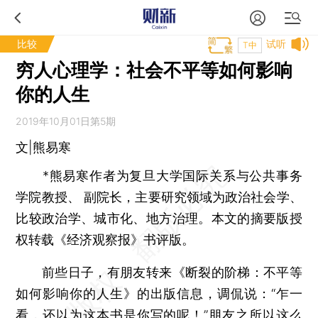
比较
试听
T中
穷人心理学：社会不平等如何影响
你的人生
2019年10月01日第5期
文|熊易寒
*熊易寒作者为复旦大学国际关系与公共事务
学院教授、 副院长，主要研究领域为政治社会学、
比较政治学、城市化、地方治理。本文的摘要版授
权转载《经济观察报》书评版。
前些日子，有朋友转来《断裂的阶梯：不平等
如何影响你的人生》的出版信息，调侃说：“乍一
看，还以为这本书是你写的呢！”朋友之所以这么