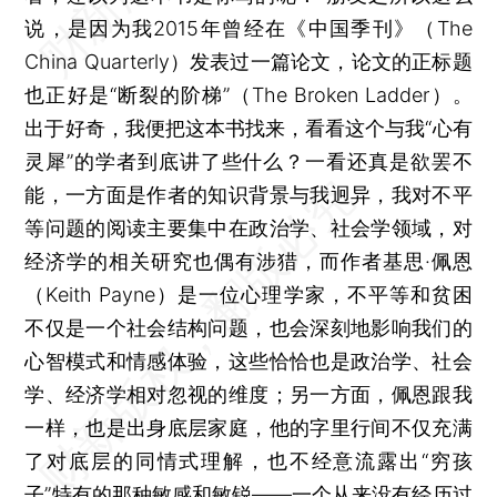
说，是因为我2015年曾经在《中国季刊》（The
China Quarterly）发表过一篇论文，论文的正标题
也正好是“断裂的阶梯”（The Broken Ladder）。
出于好奇，我便把这本书找来，看看这个与我“心有
灵犀”的学者到底讲了些什么？一看还真是欲罢不
能，一方面是作者的知识背景与我迥异，我对不平
等问题的阅读主要集中在政治学、社会学领域，对
经济学的相关研究也偶有涉猎，而作者基思·佩恩
（Keith Payne）是一位心理学家，不平等和贫困
不仅是一个社会结构问题，也会深刻地影响我们的
心智模式和情感体验，这些恰恰也是政治学、社会
学、经济学相对忽视的维度；另一方面，佩恩跟我
一样，也是出身底层家庭，他的字里行间不仅充满
了对底层的同情式理解，也不经意流露出“穷孩
子”特有的那种敏感和敏锐——一个从来没有经历过