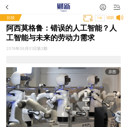
比较
试听
T中
阿西莫格鲁：错误的人工智能？人
工智能与未来的劳动力需求
2019年06月01日第3期
原图