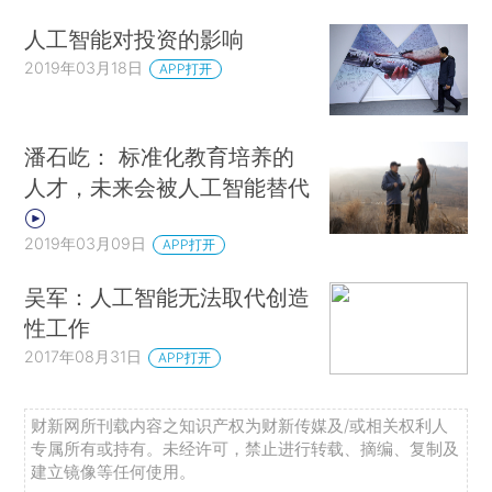
人工智能对投资的影响
2019年03月18日
APP打开
潘石屹： 标准化教育培养的
人才，未来会被人工智能替代
2019年03月09日
APP打开
吴军：人工智能无法取代创造
性工作
2017年08月31日
APP打开
财新网所刊载内容之知识产权为财新传媒及/或相关权利人
专属所有或持有。未经许可，禁止进行转载、摘编、复制及
建立镜像等任何使用。