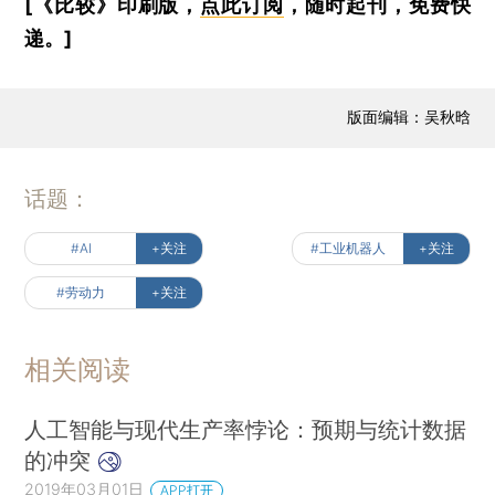
[《比较》印刷版，
点此订阅
，随时起刊，免费快
递。]
版面编辑：吴秋晗
话题：
#AI
+关注
#工业机器人
+关注
#劳动力
+关注
相关阅读
人工智能与现代生产率悖论：预期与统计数据
的冲突
2019年03月01日
APP打开