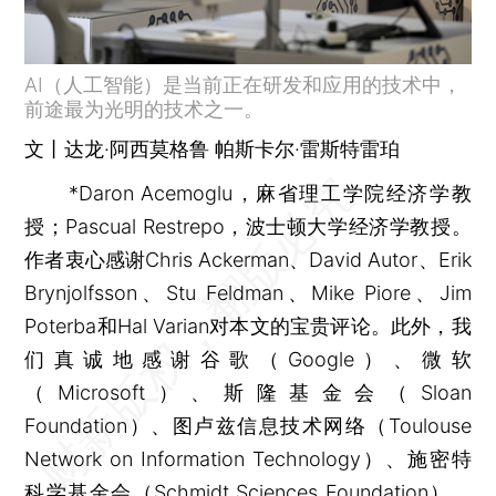
AI（人工智能）是当前正在研发和应用的技术中，
前途最为光明的技术之一。
文丨达龙·阿西莫格鲁 帕斯卡尔·雷斯特雷珀
*Daron Acemoglu，麻省理工学院经济学教
授；Pascual Restrepo，波士顿大学经济学教授。
作者衷心感谢Chris Ackerman、David Autor、Erik
Brynjolfsson、Stu Feldman、Mike Piore、Jim
Poterba和Hal Varian对本文的宝贵评论。此外，我
们真诚地感谢谷歌（Google）、微软
（Microsoft）、斯隆基金会（Sloan
Foundation）、图卢兹信息技术网络（Toulouse
Network on Information Technology）、施密特
科学基金会（Schmidt Sciences Foundation）、