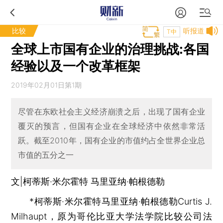
比较
听报道
T中
全球上市国有企业的治理挑战:各国
经验以及一个改革框架
2019年02月01日第1期
尽管在东欧社会主义经济崩溃之后，出现了国有企业
覆灭的预言，但国有企业在全球经济中依然非常活
跃。截至2010年，国有企业的市值约占全世界企业总
市值的五分之一
文|柯蒂斯·米尔霍特 马里亚纳·帕根德勒
*柯蒂斯·米尔霍特马里亚纳·帕根德勒Curtis J.
Milhaupt，原为哥伦比亚大学法学院比较公司法