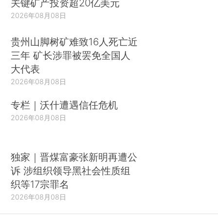
关键矿产投资超20亿美元
理方法，着眼于在关注国有企业改革的国家中形成
2026年08月08日
严谨的政策讨论。巴西就是一个关注国有企业改革
的国家，而上述危机已经促使私营部门和政府主动
贵州山脚树矿难致16人死亡近
采取措施，以恢复投资者和市场的信心。（*8.参见
三年 矿长涉罪被罢免全国人
大代表
第二节第5小节关于巴西的内容。）2015年9月，
2026年08月08日
巴西证券交易所推出了一项创新性的国有企业治理
方案（国家治理计划），为同意遵守最佳实践指引
专栏｜沃什遭遇信任危机
的上市国有企业提供特别认证。2016年6月，巴西
2026年08月08日
颁布了关于国有企业的新法规，其中包含了许多特
殊的治理规定。
独家｜晋煤富豪张新明再遭公
尽管对混合所有制公司而言，上市国有企业的
诉 涉组织领导黑社会性质组
治理挑战都是共同的，但是各国应对这些挑战的方
织等17宗罪名
法各式各样。在本文中，我们描述了上市国有企业
2026年08月08日
适用的制度框架在8个国家的演变和现状，展现了