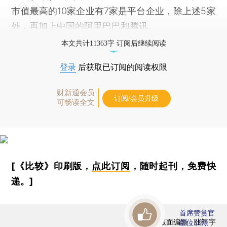
市值最高的10家企业有7家是平台企业，除上述5家
外，再加上中国的阿里巴巴和腾讯。
本文共计11363字 订阅后继续阅读
登录
后获取已订阅的阅读权限
财新通会员
订阅/会员升级
可畅读全文
[《比较》印刷版，
点此订阅
，随时起刊，免费快
递。]
首席赞赏官
版面编辑：张翔宇
虚位以待