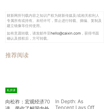
财新网所刊载内容之知识产权为财新传媒及/或相关权利人
专属所有或持有。未经许可，禁止进行转载、摘编、复制及
建立镜像等任何使用。
如有意愿转载，请发邮件至
hello@caixin.com
，获得书面
确认及授权后，方可转载。
推荐阅读
私房课
In Depth: As
向松祚：宏观经济70
Tencent Lays Off
讲，带你了解国内外