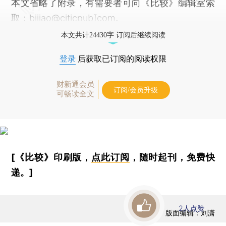
本文省略了附录，有需要者可向《比较》编辑室索
取：bijiao@citicpubcom。
本文共计24430字 订阅后继续阅读
登录
后获取已订阅的阅读权限
财新通会员
订阅/会员升级
可畅读全文
[《比较》印刷版，
点此订阅
，随时起刊，免费快
递。]
2
人点赞
版面编辑：刘潇