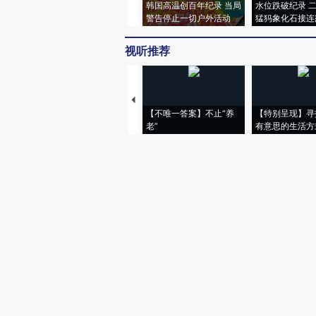
韩国高温创百年纪录 当局
水位跌破纪录 
警告停止一切户外活动
猛犸象化石接连
视听推荐
【不唯一答案】不止“养
【特别呈现】寻
老”
有意思的生活方