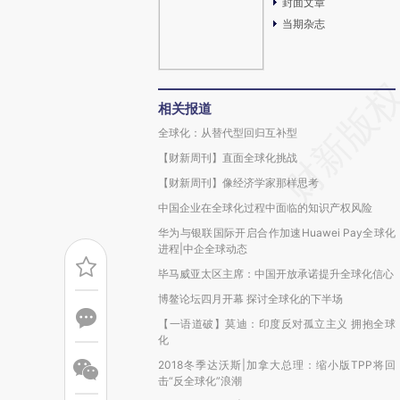
封面文章
当期杂志
相关报道
全球化：从替代型回归互补型
【财新周刊】直面全球化挑战
【财新周刊】像经济学家那样思考
中国企业在全球化过程中面临的知识产权风险
华为与银联国际开启合作加速Huawei Pay全球化
进程|中企全球动态
毕马威亚太区主席：中国开放承诺提升全球化信心
博鳌论坛四月开幕 探讨全球化的下半场
【一语道破】莫迪：印度反对孤立主义 拥抱全球
化
2018冬季达沃斯|加拿大总理：缩小版TPP将回
击“反全球化”浪潮