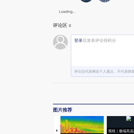
Loading...
评论区
0
登录
后发表评论得积分
评论仅代表网友个人观点，不代表财
图片推荐
视线｜极端高温