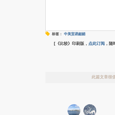
标签：
中美贸易龃龉
[《比较》印刷版，
点此订阅
，随
此篇文章很