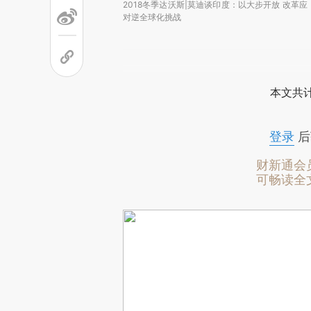
2018冬季达沃斯|莫迪谈印度：以大步开放 改革应
对逆全球化挑战
本文共计
登录
后
财新通会
可畅读全