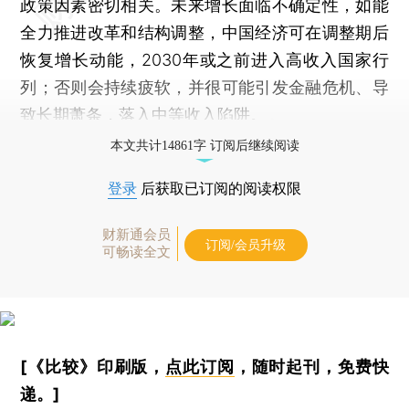
政策因素密切相关。未来增长面临不确定性，如能
全力推进改革和结构调整，中国经济可在调整期后
恢复增长动能，2030年或之前进入高收入国家行
列；否则会持续疲软，并很可能引发金融危机、导
致长期萧条，落入中等收入陷阱。
本文共计14861字 订阅后继续阅读
登录
后获取已订阅的阅读权限
财新通会员
订阅/会员升级
可畅读全文
[《比较》印刷版，
点此订阅
，随时起刊，免费快
递。]