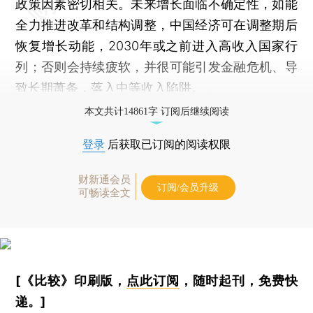
政策因素密切相关。未来增长面临不确定性，如能
全力推进改革和结构调整，中国经济可在调整期后
恢复增长动能，2030年或之前进入高收入国家行
列；否则会持续疲软，并很可能引发金融危机、导
致长期萧条，落入中等收入陷阱。
本文共计14861字 订阅后继续阅读
登录
后获取已订阅的阅读权限
财新通会员
订阅/会员升级
可畅读全文
[《比较》印刷版，
点此订阅
，随时起刊，免费快
递。]