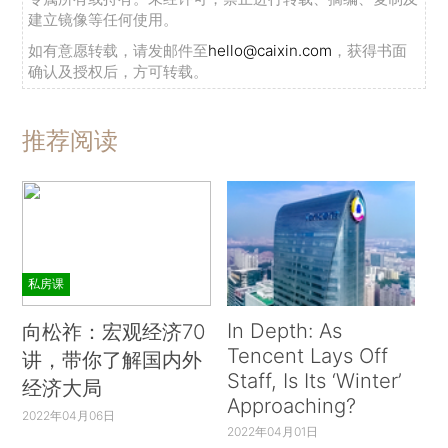
建立镜像等任何使用。
如有意愿转载，请发邮件至
hello@caixin.com
，获得书面
确认及授权后，方可转载。
推荐阅读
私房课
In Depth: As
向松祚：宏观经济70
Tencent Lays Off
讲，带你了解国内外
Staff, Is Its ‘Winter’
经济大局
Approaching?
2022年04月06日
2022年04月01日