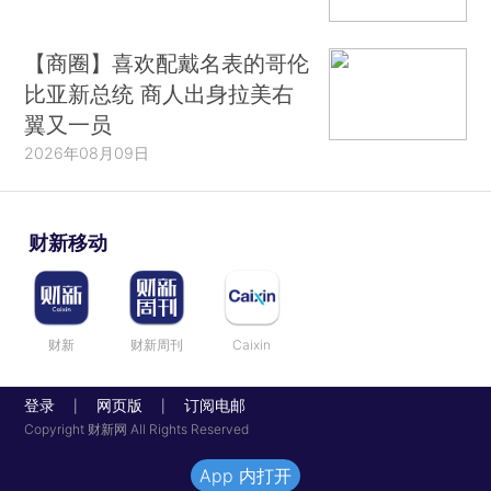
【商圈】喜欢配戴名表的哥伦
比亚新总统 商人出身拉美右
翼又一员
2026年08月09日
财新移动
财新
财新周刊
Caixin
登录
网页版
订阅电邮
|
|
Copyright 财新网 All Rights Reserved
App 内打开