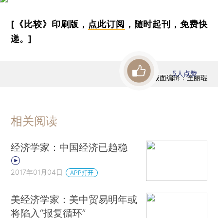
[《比较》印刷版，
点此订阅
，随时起刊，免费快
递。]
5
人点赞
版面编辑：王丽琨
相关阅读
经济学家：中国经济已趋稳
2017年01月04日
APP打开
美经济学家：美中贸易明年或
将陷入“报复循环”