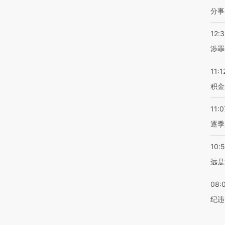
分事
12:
涉罪
11:1
积金
11:0
逐季
10:
远是
08:
纪违