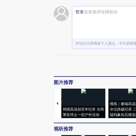
登录
后发表评论得积分
评论仅代表网友个人观点，不代表财
图片推荐
视线｜极端高温
韩国高温创百年纪录 当局
水位跌破纪录 
警告停止一切户外活动
猛犸象化石接连
视听推荐