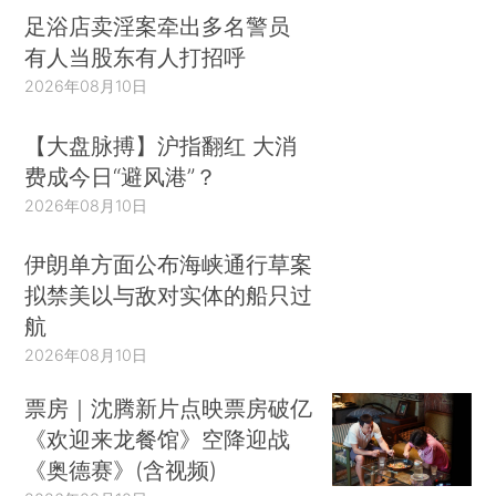
足浴店卖淫案牵出多名警员
有人当股东有人打招呼
2026年08月10日
【大盘脉搏】沪指翻红 大消
费成今日“避风港”？
2026年08月10日
伊朗单方面公布海峡通行草案
拟禁美以与敌对实体的船只过
航
2026年08月10日
票房｜沈腾新片点映票房破亿
《欢迎来龙餐馆》空降迎战
《奥德赛》(含视频)