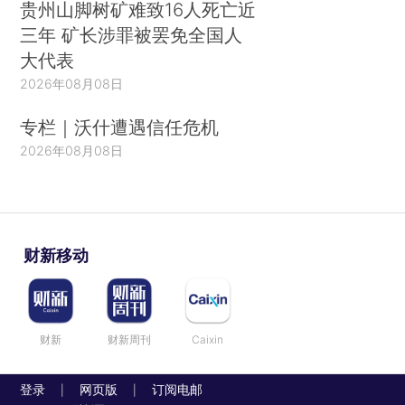
贵州山脚树矿难致16人死亡近
三年 矿长涉罪被罢免全国人
大代表
2026年08月08日
专栏｜沃什遭遇信任危机
2026年08月08日
财新移动
财新
财新周刊
Caixin
登录
网页版
订阅电邮
|
|