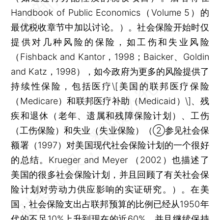
Handbook of Public Economics（Volume 5）的
最优税收章节中加以讨论。）。社会保险开始时仅
提供对几种风险的保险，如工伤和失业风险
（Fishback and Kantor，1998；Baicker、Goldin
and Katz，1998），如今政府为更多的风险提供了
持续性保险，包括医疗\[美国的联邦医疗保险
（Medicare）和联邦医疗补助（Medicaid）\]、残
疾和退休（老年、遗属和残障保险计划）、工伤
（工伤保险）和失业（失业保险）（②参见社会保
额署（1997）对美国现代社会保险计划的一个很好
的总结。Krueger and Meyer （2002）也描述了
美国的很多社会保险计划，并且回顾了有关社会保
险计划对劳动力供应影响的实证研究。）。在美
国，社会保险支出占联邦预算的比例已经从1950年
代的不足10%上升到现在的近60%，并且继续保持