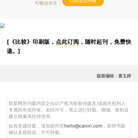
订阅/会员升级
可畅读全文
[《比较》印刷版，
点此订阅
，随时起刊，免费快
递。]
版面编辑：黄玉婷
财新网所刊载内容之知识产权为财新传媒及/或相关权利人
专属所有或持有。未经许可，禁止进行转载、摘编、复制及
建立镜像等任何使用。
如有意愿转载，请发邮件至
hello@caixin.com
，获得书面
确认及授权后，方可转载。