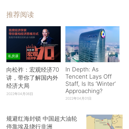
推荐阅读
私房课
In Depth: As
向松祚：宏观经济70
Tencent Lays Off
讲，带你了解国内外
Staff, Is Its ‘Winter’
经济大局
Approaching?
2022年04月06日
2022年04月01日
规避红海封锁 中国超大油轮
停靠埃及绕行非洲