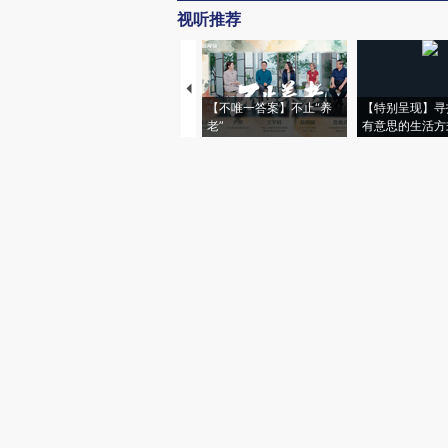
视听推荐
【不唯一答案】不止“养
【特别呈现】寻
老”
有意思的生活方