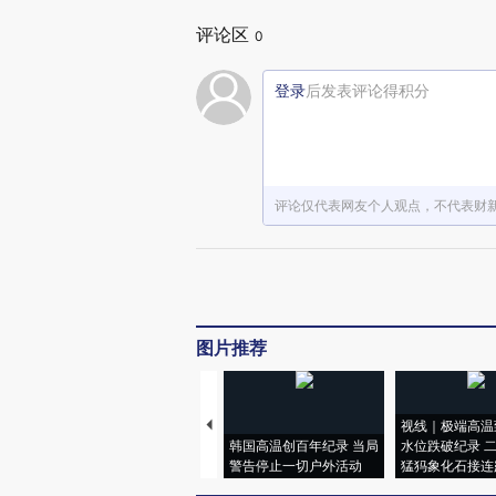
评论区
0
登录
后发表评论得积分
评论仅代表网友个人观点，不代表财
图片推荐
视线｜极端高温
韩国高温创百年纪录 当局
水位跌破纪录 
警告停止一切户外活动
猛犸象化石接连