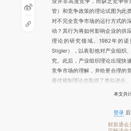
业并非高度竞争，而缺乏竞争带
管）和竞争政策的理论试图为此
对不完全竞争市场的运行方式的
动？其行为将如何影响企业的供
理论的研究领域。1982年的诺
Stigler），以表彰他对产业
究。此后，产业组织理论出现快
竞争市场的理解，并给更合理的
最优规制理论也取得了类似进步。
本文共计
登录
后
财新通会
可畅读全